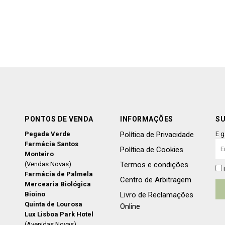
PONTOS DE VENDA
INFORMAÇÕES
SU
Pegada Verde
Política de Privacidade
E g
Farmácia Santos
Política de Cookies
Monteiro
(Vendas Novas)
Termos e condições
Farmácia de Palmela
Centro de Arbitragem
Mercearia Biológica
Bioino
Livro de Reclamações
Quinta de Lourosa
Online
Lux Lisboa Park Hotel
(Avenidas Novas)